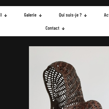
l
Galerie
Qui suis-je ?
Ac
Contact