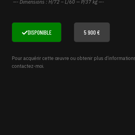
—- Dimensions : H/72 – L/60 — P/37 kg —-
DISPONIBLE
5 900 €
Pour acquérir cette œuvre ou obtenir plus d’informations
contactez-moi.