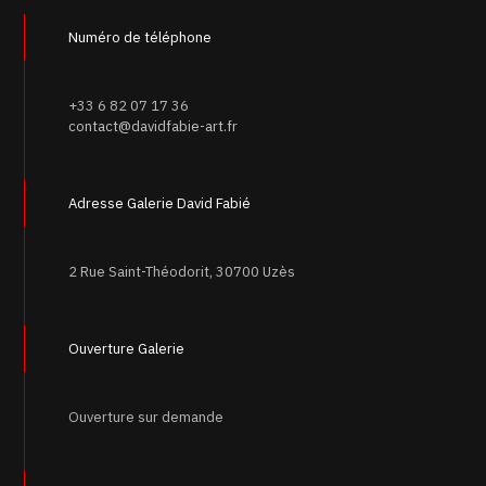
Numéro de téléphone
+33 6 82 07 17 36
contact@davidfabie-art.fr
Adresse Galerie David Fabié
2 Rue Saint-Théodorit, 30700 Uzès
Ouverture Galerie
Ouverture sur demande