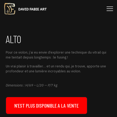
DAVID FABIE ART
ALTO
Pour ce violon, j’ai eu envie d’explorer une technique du vitrail qui
me tentait depuis longtemps : le fusing !
Un vrai plaisir à travailler… et un rendu qui, je trouve, apporte une
profondeur et une lumière incroyables au violon.
Dimensions : H/69 – L/20 — P/7 kg
N’EST PLUS DISPONIBLE A LA VENTE