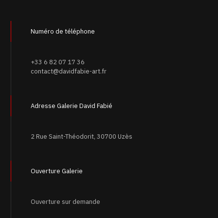
Numéro de téléphone
+33 6 82 07 17 36
contact@davidfabie-art.fr
Adresse Galerie David Fabié
2 Rue Saint-Théodorit, 30700 Uzès
Ouverture Galerie
Ouverture sur demande