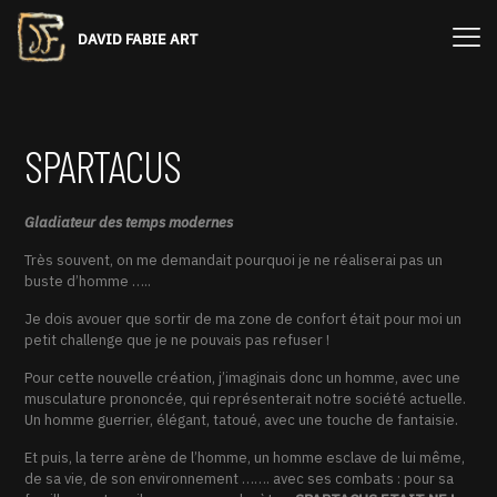
DAVID FABIE ART
SPARTACUS
Gladiateur des temps modernes
Très souvent, on me demandait pourquoi je ne réaliserai pas un
buste d’homme …..
Je dois avouer que sortir de ma zone de confort était pour moi un
petit challenge que je ne pouvais pas refuser !
Pour cette nouvelle création, j’imaginais donc un homme, avec une
musculature prononcée, qui représenterait notre société actuelle.
Un homme guerrier, élégant, tatoué, avec une touche de fantaisie.
Et puis, la terre arène de l’homme, un homme esclave de lui même,
de sa vie, de son environnement ……. avec ses combats : pour sa